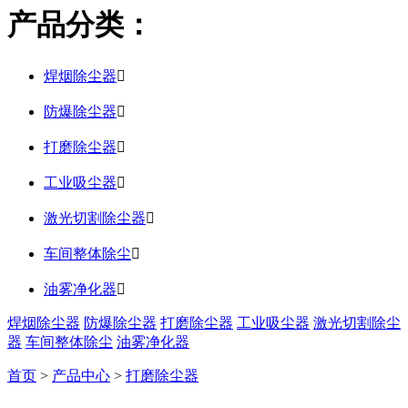
产品分类：
焊烟除尘器

防爆除尘器

打磨除尘器

工业吸尘器

激光切割除尘器

车间整体除尘

油雾净化器

焊烟除尘器
防爆除尘器
打磨除尘器
工业吸尘器
激光切割除尘
器
车间整体除尘
油雾净化器
首页
>
产品中心
>
打磨除尘器