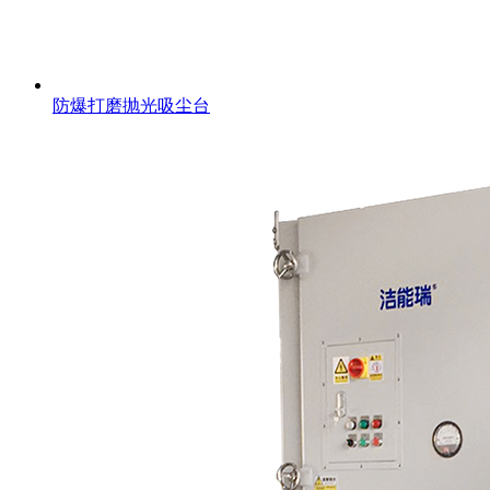
防爆打磨抛光吸尘台