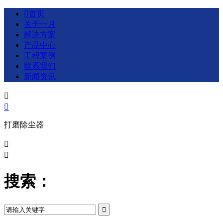

首页
关于一月
解决方案
产品中心
工程案例
联系我们
新闻资讯


打磨除尘器


搜索：