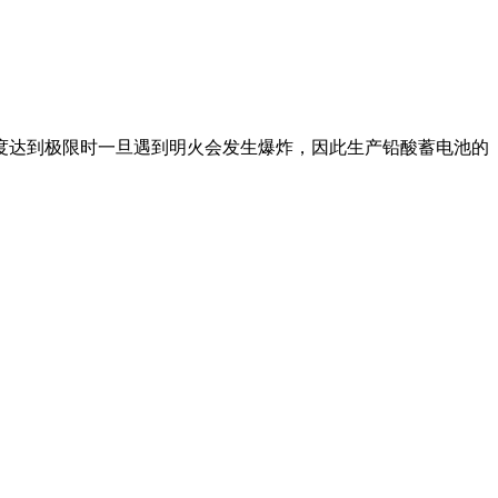
度达到极限时一旦遇到明火会发生爆炸，因此生产铅酸蓄电池的