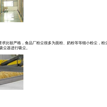
要求比较严格，食品厂粉尘很多为面粉、奶粉等等细小粉尘，粉
列吸尘器进行吸尘。