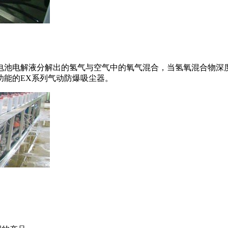
电池电解液分解出的氢气与空气中的氧气混合，当氢氧混合物深
功能的EX系列气动防爆吸尘器。