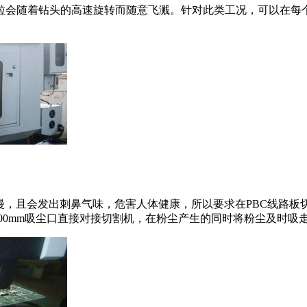
会随着钻头的高速旋转而随意飞溅。针对此类工况，可以在每个钻头
漫，且会发出刺鼻气味，危害人体健康，所以要求在PBC线路板
-200mm吸尘口直接对接切割机，在粉尘产生的同时将粉尘及时吸