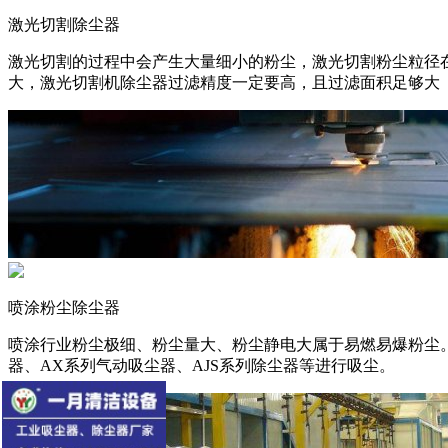
激光切割除尘器
激光切割的过程中会产生大量细小的粉尘，激光切割粉尘粒径在
大，激光切割机除尘器过滤精度一定要高，且过滤面积足够大
喷涂粉尘除尘器
喷涂行业粉尘极细、粉尘量大、粉尘静电大属于易燃易爆粉尘
器、AX系列气动吸尘器、AJS系列除尘器等进行吸尘。