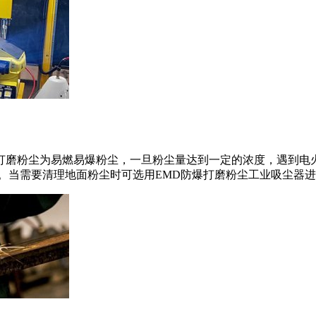
打磨粉尘为易燃易爆粉尘，一旦粉尘量达到一定的浓度，遇到电
收集。当需要清理地面粉尘时可选用EMD防爆打磨粉尘工业吸尘器