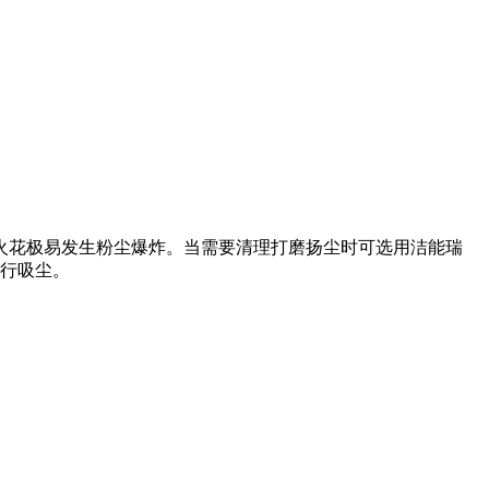
火花极易发生粉尘爆炸。当需要清理打磨扬尘时可选用洁能瑞
进行吸尘。