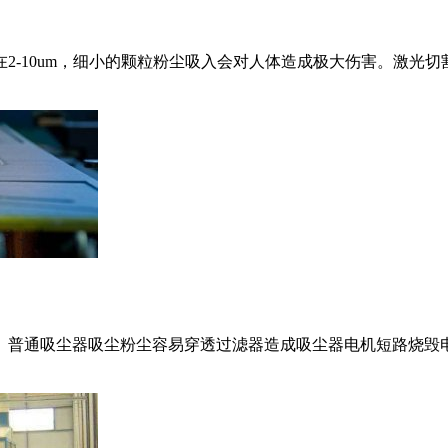
2-10um，细小的颗粒粉尘吸入会对人体造成极大伤害。激光
。普通吸尘器吸尘粉尘容易穿透过滤器造成吸尘器电机短路烧毁