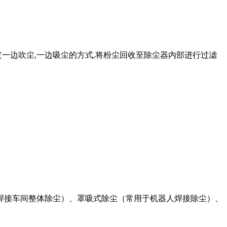
一边吹尘,一边吸尘的方式,将粉尘回收至除尘器内部进行过滤
焊接车间整体除尘）、罩吸式除尘（常用于机器人焊接除尘）、