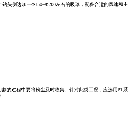
侧边加一Φ150~Φ200左右的吸罩，配备合适的风速和主
切割的过程中要将粉尘及时收集。针对此类工况，应选用PT系
走