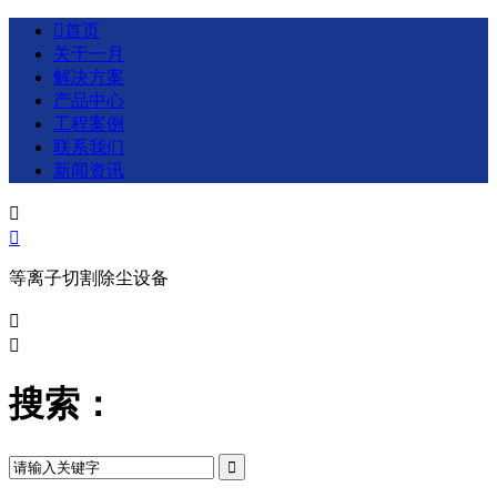

首页
关于一月
解决方案
产品中心
工程案例
联系我们
新闻资讯


等离子切割除尘设备


搜索：