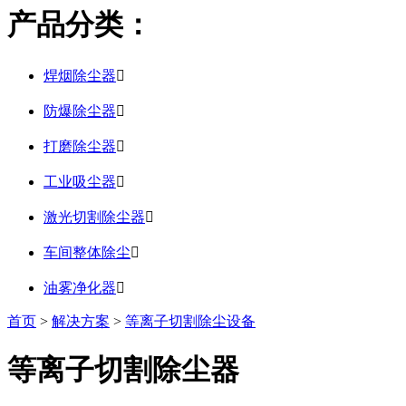
产品分类：
焊烟除尘器

防爆除尘器

打磨除尘器

工业吸尘器

激光切割除尘器

车间整体除尘

油雾净化器

首页
>
解决方案
>
等离子切割除尘设备
等离子切割除尘器