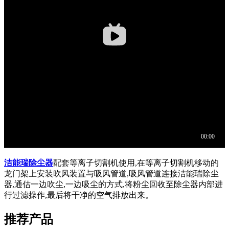
洁能瑞除尘器
配套等离子切割机使用,在等离子切割机移动的
龙门架上安装吹风装置与吸风管道,吸风管道连接洁能瑞除尘
器,通估一边吹尘,一边吸尘的方式,将粉尘回收至除尘器内部进
行过滤操作,最后将干净的空气排放出来。
推荐产品