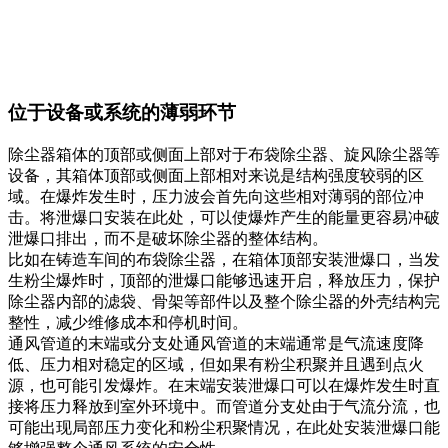
位于设备或系统的薄弱环节
除尘器箱体的顶部或侧面上部对于布袋除尘器、旋风除尘器等
设备，其箱体顶部或侧面上部相对来说是结构强度较弱的区
域。在爆炸发生时，压力波会首先向这些相对薄弱的部位冲
击。将泄爆口安装在此处，可以使爆炸产生的能量更容易冲破
泄爆口排出，而不是破坏除尘器的整体结构。
比如在铸造车间的布袋除尘器，在箱体顶部安装泄爆口，当发
生粉尘爆炸时，顶部的泄爆口能够迅速开启，释放压力，保护
除尘器内部的滤袋、骨架等部件以及整个除尘器的外壳结构完
整性，减少维修成本和停机时间。
通风管道的末端或分支处通风管道的末端通常是气流速度降
低、压力相对稳定的区域，但如果有粉尘积聚并且遇到点火
源，也可能引发爆炸。在末端安装泄爆口可以在爆炸发生时直
接将压力释放到室外环境中。而管道分支处由于气流分流，也
可能出现局部压力变化和粉尘积聚情况，在此处安装泄爆口能