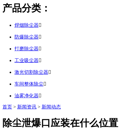
产品分类：
焊烟除尘器

防爆除尘器

打磨除尘器

工业吸尘器

激光切割除尘器

车间整体除尘

油雾净化器

首页
>
新闻资讯
>
新闻动态
除尘泄爆口应装在什么位置