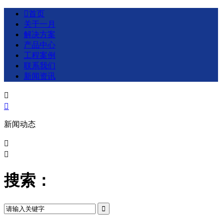

首页
关于一月
解决方案
产品中心
工程案例
联系我们
新闻资讯


新闻动态


搜索：