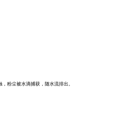
触，粉尘被水滴捕获，随水流排出。