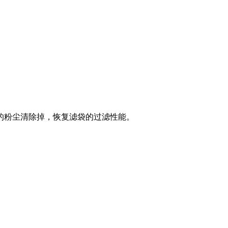
的粉尘清除掉，恢复滤袋的过滤性能。