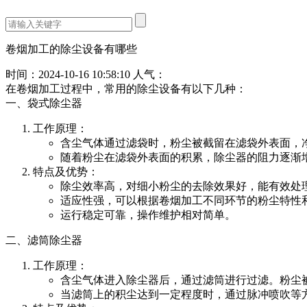
卷烟加工的除尘设备有哪些
时间：
2024-10-16 10:58:10
人气：
在卷烟加工过程中，常用的除尘设备有以下几种：
一、袋式除尘器
工作原理：
含尘气体通过滤袋时，粉尘被截留在滤袋外表面，
随着粉尘在滤袋外表面的积累，除尘器的阻力逐渐
特点及优势：
除尘效率高，对细小粉尘的去除效果好，能有效处
适应性强，可以根据卷烟加工不同环节的粉尘特性
运行稳定可靠，操作维护相对简单。
二、滤筒除尘器
工作原理：
含尘气体进入除尘器后，通过滤筒进行过滤。粉尘
当滤筒上的积尘达到一定程度时，通过脉冲喷吹等