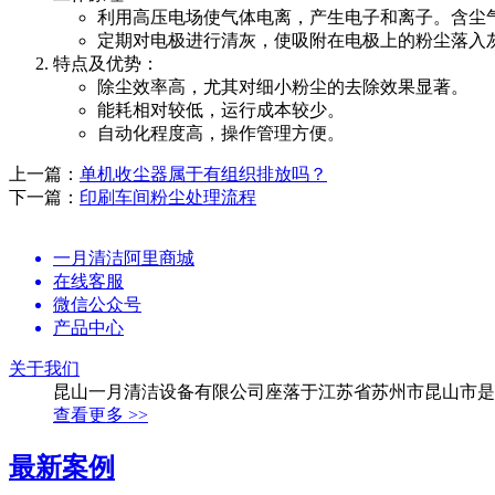
利用高压电场使气体电离，产生电子和离子。含尘
定期对电极进行清灰，使吸附在电极上的粉尘落入
特点及优势：
除尘效率高，尤其对细小粉尘的去除效果显著。
能耗相对较低，运行成本较少。
自动化程度高，操作管理方便。
上一篇：
单机收尘器属于有组织排放吗？
下一篇：
印刷车间粉尘处理流程
一月清洁阿里商城
在线客服
微信公众号
产品中心
关于我们
昆山一月清洁设备有限公司座落于江苏省苏州市昆山市是
查看更多 >>
最新案例