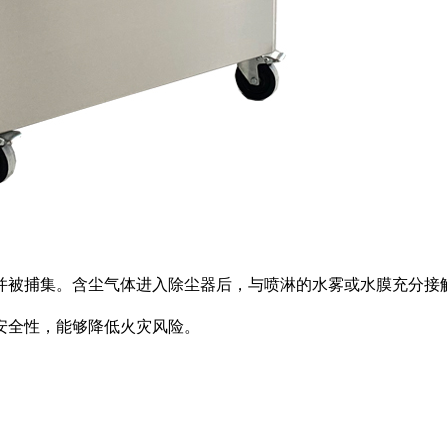
并被捕集。含尘气体进入除尘器后，与喷淋的水雾或水膜充分接
安全性，能够降低火灾风险。