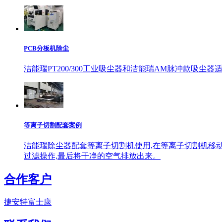
PCB分板机除尘
洁能瑞PT200/300工业吸尘器和洁能瑞AM脉冲款吸尘
等离子切割配套案例
洁能瑞除尘器配套等离子切割机使用,在等离子切割机移动
过滤操作,最后将干净的空气排放出来。
合作客户
捷安特
富士康