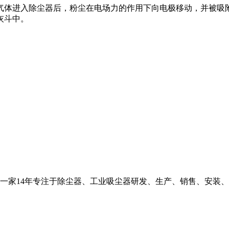
气体进入除尘器后，粉尘在电场力的作用下向电极移动，并被吸
灰斗中。
一家14年专注于除尘器、工业吸尘器研发、生产、销售、安装