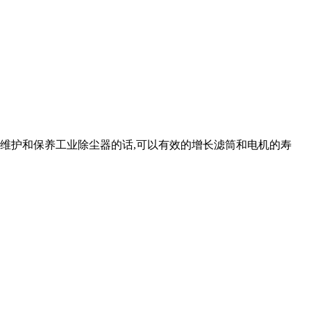
维护和保养工业除尘器的话
,
可以有效的增长滤筒和电机的寿
。