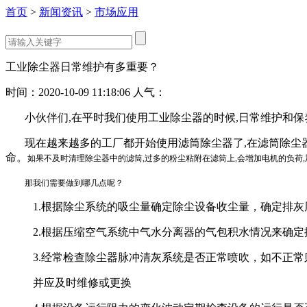
首页
>
新闻资讯
>
市场应用
工业除尘器日常维护有多重要？
时间：
2020-10-09 11:18:06
人气：
小伙伴们
,
在平时我们使用工业除尘器的时候
,
日常维护和保
现在越来越多的工厂都开始使用滤筒除尘器了
,
在滤筒除尘
命。
如果不及时清理除尘器中的滤筒
,
过多的粉尘粘附在滤筒上
,
会增加电机的负荷
,
那我们需要做到哪几点呢？
1.根据除尘系统的吸尘量确定除尘设备收尘量，确定排灰
2.根据压缩空气系统中气水分离器的气包积水情况来确定
3.经常检查除尘器脉冲清灰系统是否正常喷吹，如不正
并应及时维修或更换