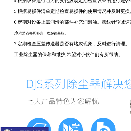
4.根据设备运行阻力的变化波动定期检查设备的运行是否
5.根据易损件清单定期检查易损件的使用情况并及时更换
6.
定期对设备上需润滑的部件补充润滑油。摆线针轮减速
承
润滑点每周补充一次
2#
锂基脂。
7.定期检查压差传送器是否有堵灰现象，及时进行清理。
工业除尘器的保养和维护
,
希望对小伙伴们有所帮助。