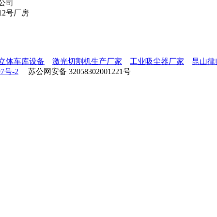
公司
12号厂房
立体车库设备
激光切割机生产厂家
工业吸尘器厂家
昆山律
97号-2
苏公网安备 32058302001221号