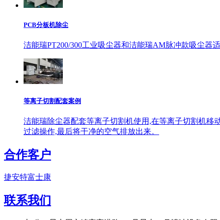
PCB分板机除尘
洁能瑞PT200/300工业吸尘器和洁能瑞AM脉冲款吸尘
等离子切割配套案例
洁能瑞除尘器配套等离子切割机使用,在等离子切割机移动
过滤操作,最后将干净的空气排放出来。
合作客户
捷安特
富士康
联系我们