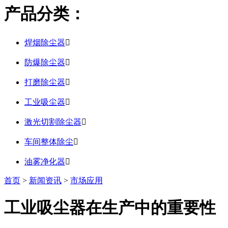
产品分类：
焊烟除尘器

防爆除尘器

打磨除尘器

工业吸尘器

激光切割除尘器

车间整体除尘

油雾净化器

首页
>
新闻资讯
>
市场应用
工业吸尘器在生产中的重要性