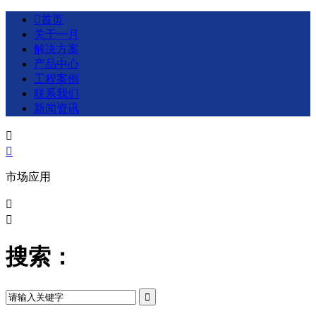

首页
关于一月
解决方案
产品中心
工程案例
联系我们
新闻资讯


市场应用


搜索：